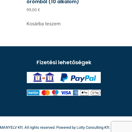
örömből (10 alkalom)
99,00
€
Kosárba teszem
Fizetési lehetőségek
ANYELV Kft. All rights reserved. Powered by Lotty Consulting Kft.