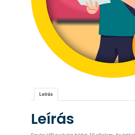
Leírás
Leírás