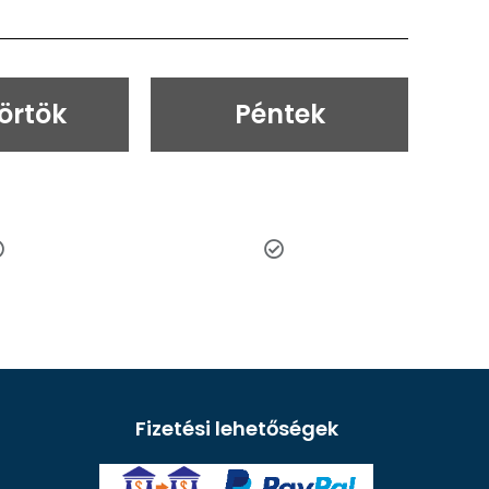
örtök
Péntek
Fizetési lehetőségek