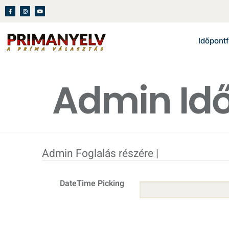
Időpontf
Admin Idő
Admin Foglalás
részére |
DateTime Picking