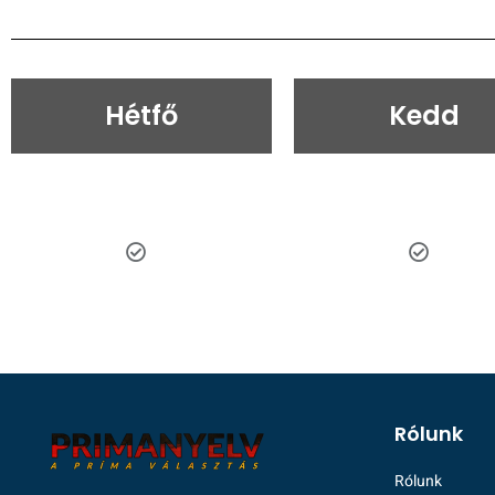
Hétfő
Kedd
Rólunk
Rólunk