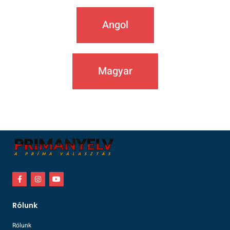
Angol
Magyar
Rólunk
Rólunk