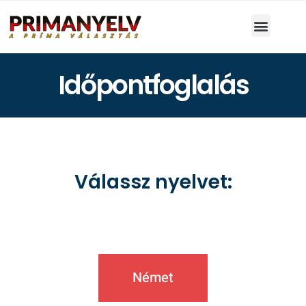
Időpontfoglalás
Válassz nyelvet:
Német