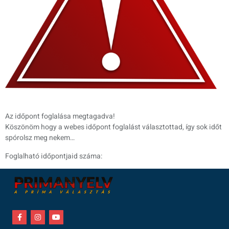
Az időpont foglalása megtagadva!
Köszönöm hogy a webes időpont foglalást választottad, így sok időt
spórolsz meg nekem…
Foglalható időpontjaid száma: