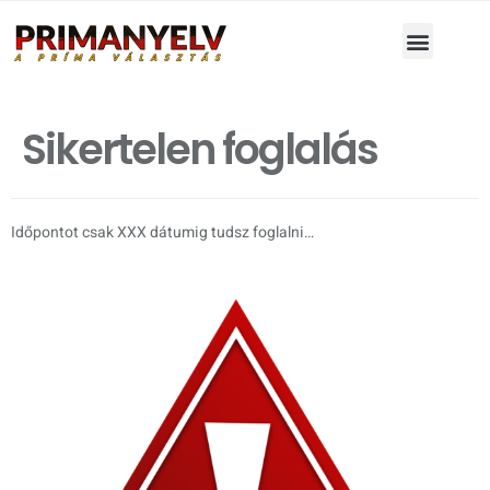
Sikertelen foglalás
Időpontot csak XXX dátumig tudsz foglalni…