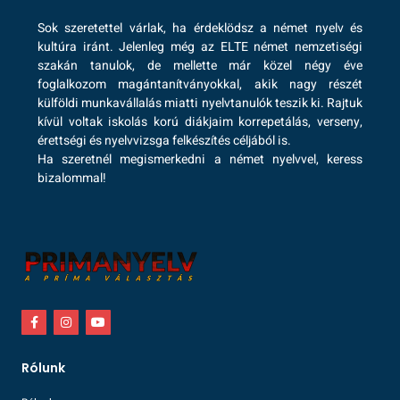
Sok szeretettel várlak, ha érdeklödsz a német nyelv és
kultúra iránt. Jelenleg még az ELTE német nemzetiségi
szakán tanulok, de mellette már közel négy éve
foglalkozom magántanítványokkal, akik nagy részét
külföldi munkavállalás miatti nyelvtanulók teszik ki. Rajtuk
kívül voltak iskolás korú diákjaim korrepetálás, verseny,
érettségi és nyelvvizsga felkészítés céljából is.
Ha szeretnél megismerkedni a német nyelvvel, keress
bizalommal!
Rólunk